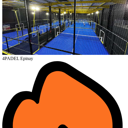
4PADEL Epinay