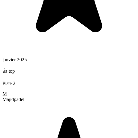
janvier 2025
👍 top
Piste 2
M
Majid
padel