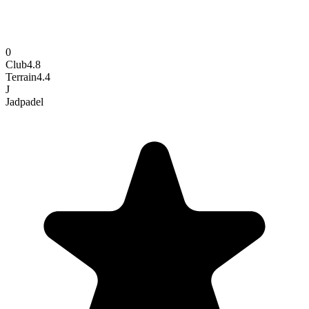
0
Club
4.8
Terrain
4.4
J
Jad
padel