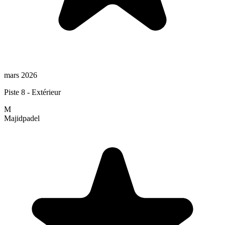
mars 2026
Piste 8 - Extérieur
M
Majid
padel