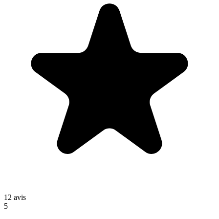
12
avis
5