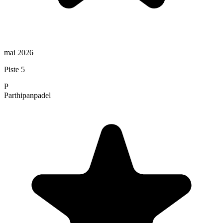
mai 2026
Piste 5
P
Parthipan
padel