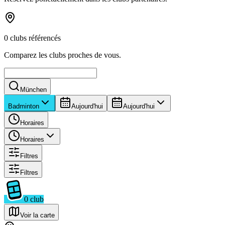
0 clubs référencés
Comparez les clubs proches de vous.
München
Badminton
Aujourd'hui
Aujourd'hui
Horaires
Horaires
Filtres
Filtres
0
club
Voir la carte