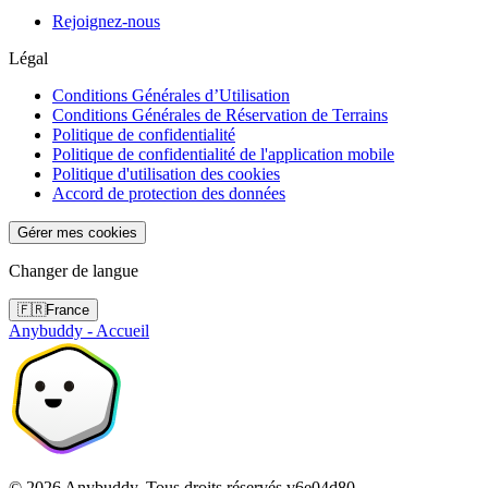
Rejoignez-nous
Légal
Conditions Générales d’Utilisation
Conditions Générales de Réservation de Terrains
Politique de confidentialité
Politique de confidentialité de l'application mobile
Politique d'utilisation des cookies
Accord de protection des données
Gérer mes cookies
Changer de langue
🇫🇷
France
Anybuddy - Accueil
©
2026
Anybuddy.
Tous droits réservés.
v
6e04d80