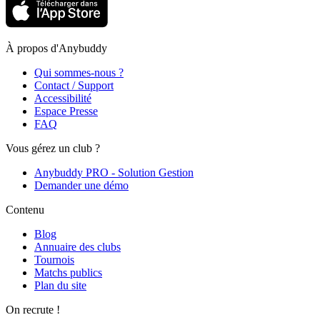
À propos d'Anybuddy
Qui sommes-nous ?
Contact / Support
Accessibilité
Espace Presse
FAQ
Vous gérez un club ?
Anybuddy PRO - Solution Gestion
Demander une démo
Contenu
Blog
Annuaire des clubs
Tournois
Matchs publics
Plan du site
On recrute !