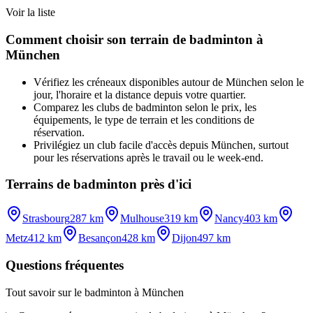
Voir la liste
Comment choisir son terrain de badminton à
München
Vérifiez les créneaux disponibles autour de München selon le
jour, l'horaire et la distance depuis votre quartier.
Comparez les clubs de badminton selon le prix, les
équipements, le type de terrain et les conditions de
réservation.
Privilégiez un club facile d'accès depuis München, surtout
pour les réservations après le travail ou le week-end.
Terrains de badminton près d'ici
Strasbourg
287 km
Mulhouse
319 km
Nancy
403 km
Metz
412 km
Besançon
428 km
Dijon
497 km
Questions fréquentes
Tout savoir sur le badminton à München