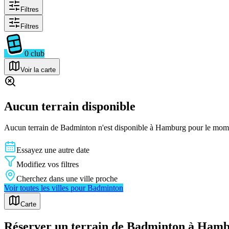
Filtres
Filtres
0
club
Voir la carte
Aucun terrain disponible
Aucun terrain de
Badminton
n'est disponible à
Hamburg
pour le momen
Essayez une autre date
Modifiez vos filtres
Cherchez dans une ville proche
Voir toutes les villes pour
Badminton
Carte
Réserver un terrain de Badminton à Ham