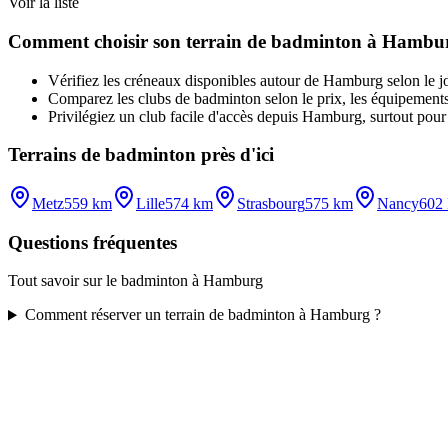
Voir la liste
Comment choisir son terrain de badminton à Hambu
Vérifiez les créneaux disponibles autour de Hamburg selon le jour
Comparez les clubs de badminton selon le prix, les équipements, 
Privilégiez un club facile d'accès depuis Hamburg, surtout pour 
Terrains de badminton près d'ici
Metz
559 km
Lille
574 km
Strasbourg
575 km
Nancy
602
Questions fréquentes
Tout savoir sur le badminton à Hamburg
Comment réserver un terrain de badminton à Hamburg ?