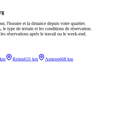
rg
, l'horaire et la distance depuis votre quartier.
le type de terrain et les conditions de réservation.
les réservations après le travail ou le week-end.
 km
Reims
631 km
Amiens
668 km