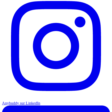
Anybuddy sur LinkedIn