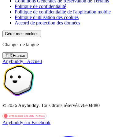
Conditions Générales de Réservation de Terrains
Politique de confidentialité
Politique de confidentialité de l'application mobile
Politique d'utilisation des cookies
Accord de protection des données
Gérer mes cookies
Changer de langue
🇫🇷
France
Anybuddy - Accueil
©
2026
Anybuddy.
Tous droits réservés.
v
6e04d80
Anybuddy sur Facebook