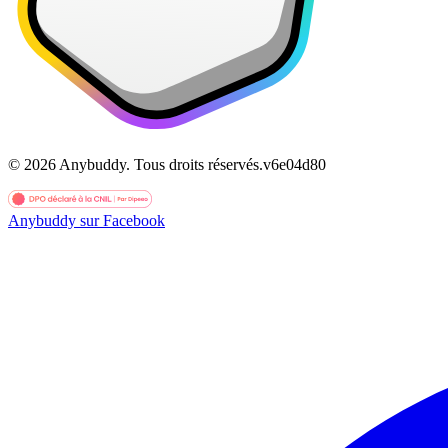
©
2026
Anybuddy.
Tous droits réservés.
v
6e04d80
Anybuddy sur Facebook