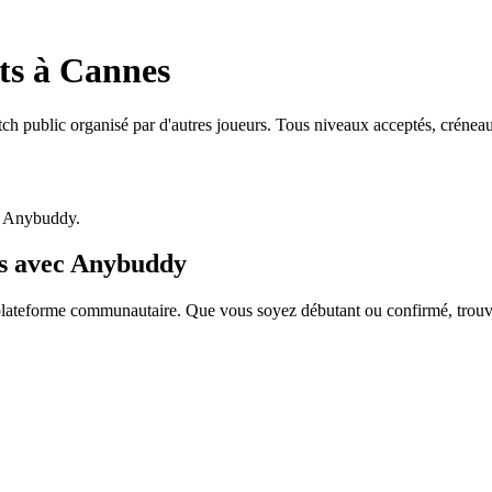
ts à Cannes
ch public organisé par d'autres joueurs. Tous niveaux acceptés, crénea
p Anybuddy.
es avec Anybuddy
lateforme communautaire. Que vous soyez débutant ou confirmé, trouvez