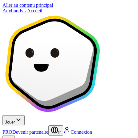
Aller au contenu principal
Anybuddy - Accueil
Jouer
PRO
Devenir partenaire
Connexion
fr