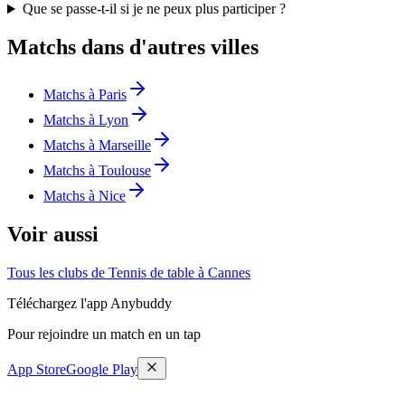
Que se passe-t-il si je ne peux plus participer ?
Matchs dans d'autres villes
Matchs à Paris
Matchs à Lyon
Matchs à Marseille
Matchs à Toulouse
Matchs à Nice
Voir aussi
Tous les clubs de Tennis de table à Cannes
Téléchargez l'app Anybuddy
Pour rejoindre un match en un tap
App Store
Google Play