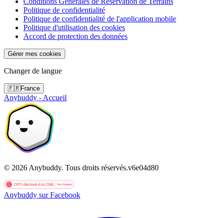
Conditions Générales de Réservation de Terrains
Politique de confidentialité
Politique de confidentialité de l'application mobile
Politique d'utilisation des cookies
Accord de protection des données
Gérer mes cookies
Changer de langue
🇫🇷
France
Anybuddy - Accueil
©
2026
Anybuddy.
Tous droits réservés.
v
6e04d80
Anybuddy sur Facebook