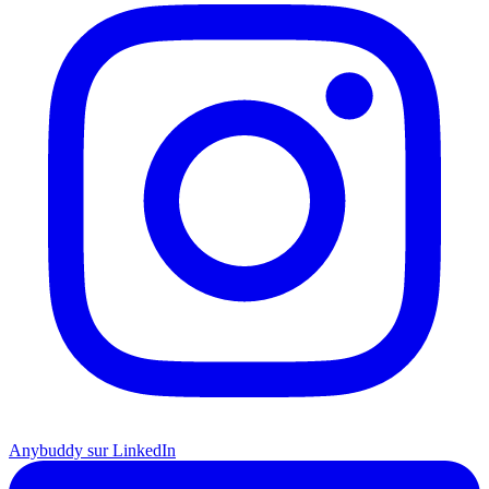
Anybuddy sur LinkedIn