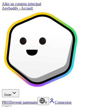
Aller au contenu principal
Anybuddy - Accueil
Jouer
PRO
Devenir partenaire
Connexion
fr