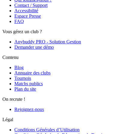
Contact / Support
Accessibilité
Espace Presse
FAQ
Vous gérez un club ?
Anybuddy PRO - Solution Gestion
Demander une démo
Contenu
Blog
Annuaire des clubs
Tournois
Matchs publics
Plan du site
On recrute !
Rejoignez-nous
Légal
Conditions Générales d’Utilisation