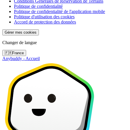
Conditions Générales de Réservation de Terrains
Politique de confidentialité
Politique de confidentialité de l'application mobile
Politique d'utilisation des cookies
Accord de protection des données
Gérer mes cookies
Changer de langue
🇫🇷
France
Anybuddy - Accueil