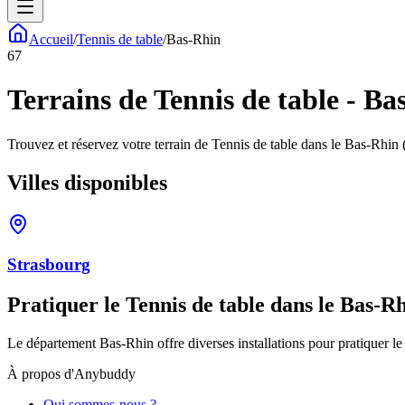
Accueil
/
Tennis de table
/
Bas-Rhin
67
Terrains de Tennis de table - Ba
Trouvez et réservez votre terrain de Tennis de table dans le Bas-Rhin (
Villes disponibles
Strasbourg
Pratiquer le Tennis de table dans le Bas-Rh
Le département Bas-Rhin offre diverses installations pour pratiquer le 
À propos d'Anybuddy
Qui sommes-nous ?