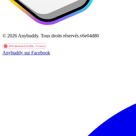
©
2026
Anybuddy.
Tous droits réservés.
v
6e04d80
Anybuddy sur Facebook