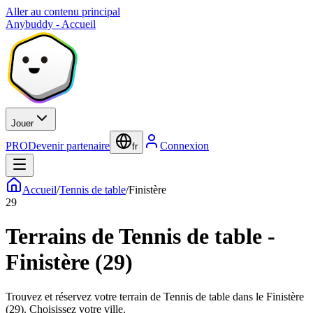
Aller au contenu principal
Anybuddy - Accueil
Jouer
PRO
Devenir partenaire
Connexion
fr
Accueil
/
Tennis de table
/
Finistère
29
Terrains de Tennis de table -
Finistère (29)
Trouvez et réservez votre terrain de Tennis de table dans le Finistère
(29). Choisissez votre ville.