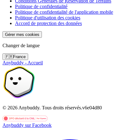
Conditions Générales de Réservation de Terrains
Politique de confidentialité
Politique de confidentialité de l'application mobile
Politique d'utilisation des cookies
Accord de protection des données
Gérer mes cookies
Changer de langue
🇫🇷
France
Anybuddy - Accueil
©
2026
Anybuddy.
Tous droits réservés.
v
6e04d80
Anybuddy sur Facebook