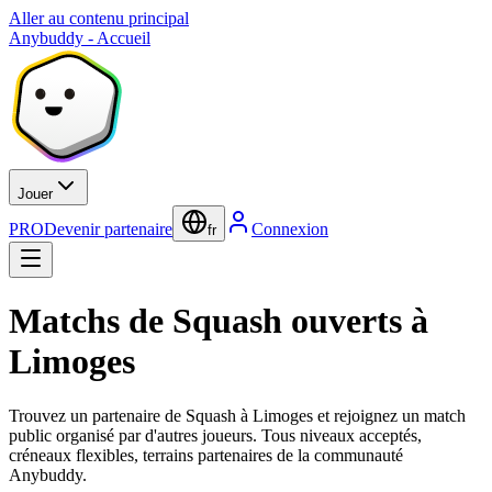
Aller au contenu principal
Anybuddy - Accueil
Jouer
PRO
Devenir partenaire
Connexion
fr
Matchs de Squash ouverts à
Limoges
Trouvez un partenaire de Squash à Limoges et rejoignez un match
public organisé par d'autres joueurs. Tous niveaux acceptés,
créneaux flexibles, terrains partenaires de la communauté
Anybuddy.