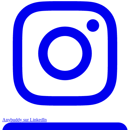
Anybuddy sur LinkedIn