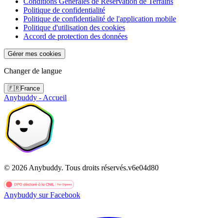
Conditions Générales de Réservation de Terrains
Politique de confidentialité
Politique de confidentialité de l'application mobile
Politique d'utilisation des cookies
Accord de protection des données
Gérer mes cookies
Changer de langue
🇫🇷
France
Anybuddy - Accueil
©
2026
Anybuddy.
Tous droits réservés.
v
6e04d80
Anybuddy sur Facebook