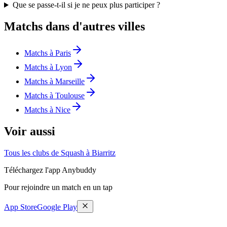
Que se passe-t-il si je ne peux plus participer ?
Matchs dans d'autres villes
Matchs à Paris
Matchs à Lyon
Matchs à Marseille
Matchs à Toulouse
Matchs à Nice
Voir aussi
Tous les clubs de Squash à Biarritz
Téléchargez l'app Anybuddy
Pour rejoindre un match en un tap
App Store
Google Play