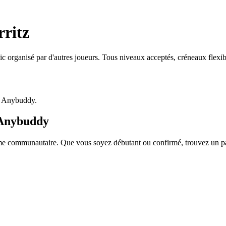
rritz
ic organisé par d'autres joueurs. Tous niveaux acceptés, créneaux flex
p Anybuddy.
 Anybuddy
e communautaire. Que vous soyez débutant ou confirmé, trouvez un parte