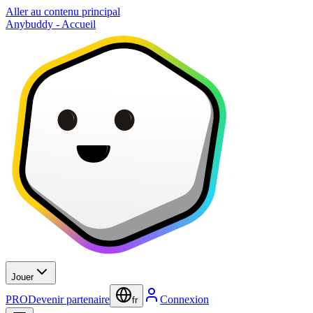
Aller au contenu principal
Anybuddy - Accueil
Jouer
PRO
Devenir partenaire
Connexion
fr