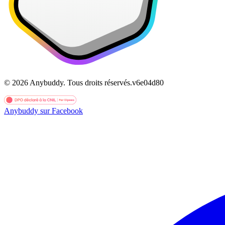
©
2026
Anybuddy.
Tous droits réservés.
v
6e04d80
Anybuddy sur Facebook