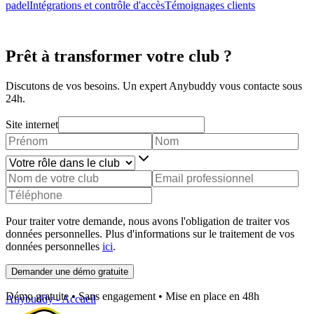
padel
Intégrations et contrôle d'accès
Témoignages clients
Prêt à transformer votre club ?
Discutons de vos besoins. Un expert Anybuddy vous contacte sous
24h.
Site internet
Pour traiter votre demande, nous avons l'obligation de traiter vos
données personnelles. Plus d'informations sur le traitement de vos
données personnelles
ici
.
Demander une démo gratuite
Démo gratuite • Sans engagement • Mise en place en 48h
Anybuddy - Accueil