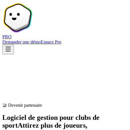
PRO
Demander une démo
Espace Pro
🤝 Devenir partenaire
Logiciel de gestion pour clubs de
sport
Attirez plus de joueurs,