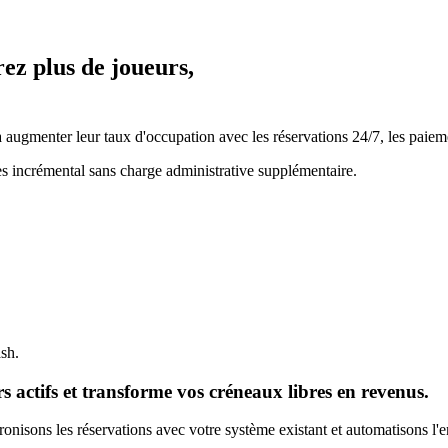
rez plus de joueurs,
ugmenter leur taux d'occupation avec les réservations 24/7, les paiemen
es incrémental sans charge administrative supplémentaire.
ash.
 actifs et transforme vos créneaux libres en revenus.
nisons les réservations avec votre système existant et automatisons l'