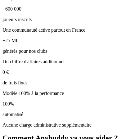
+600 000
joueurs inscrits
Une communauté active partout en France
+25 M€
générés pour nos clubs
Du chiffre d'affaires additionnel
0 €
de frais fixes
Modèle 100% à la performance
100%
automatisé
Aucune charge administrative supplémentaire
Comment Anybuddy va vous aider ?