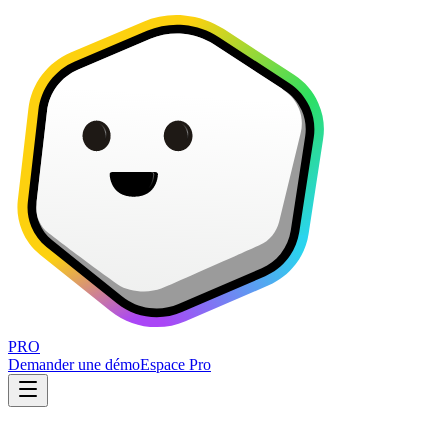
PRO
Demander une démo
Espace Pro