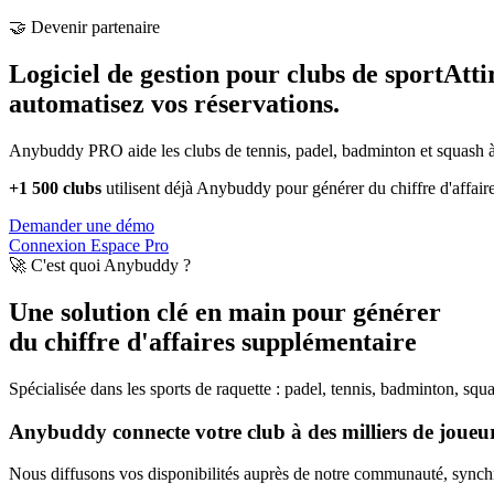
🤝 Devenir partenaire
Logiciel de gestion pour clubs de sport
Atti
automatisez vos réservations.
Anybuddy PRO aide les clubs de tennis, padel, badminton et squash à a
+1 500 clubs
utilisent déjà Anybuddy pour générer du chiffre d'affair
Demander une démo
Connexion Espace Pro
🚀 C'est quoi Anybuddy ?
Une solution clé en main pour générer
du chiffre d'affaires supplémentaire
Spécialisée dans les sports de raquette : padel, tennis, badminton, squ
Anybuddy connecte votre club à des milliers de joueurs
Nous diffusons vos disponibilités auprès de notre communauté, synchro