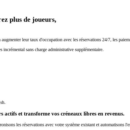
rez plus de joueurs,
ugmenter leur taux d'occupation avec les réservations 24/7, les paiemen
es incrémental sans charge administrative supplémentaire.
ash.
 actifs et transforme vos créneaux libres en revenus.
nisons les réservations avec votre système existant et automatisons l'