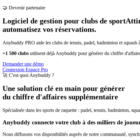
🤝 Devenir partenaire
Logiciel de gestion pour clubs de sport
Atti
automatisez vos réservations.
Anybuddy PRO aide les clubs de tennis, padel, badminton et squash à a
+1 500 clubs
utilisent déjà Anybuddy pour générer du chiffre d'affair
Demander une démo
Connexion Espace Pro
🚀 C'est quoi Anybuddy ?
Une solution clé en main pour générer
du chiffre d'affaires supplémentaire
Spécialisée dans les sports de raquette : padel, tennis, badminton, squ
Anybuddy connecte votre club à des milliers de joueurs
Nous diffusons vos disponibilités auprès de notre communauté, synchro