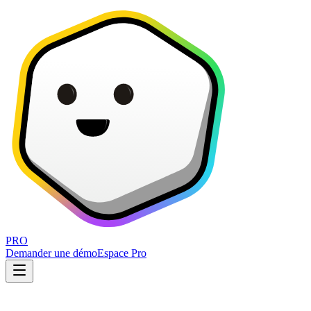
PRO
Demander une démo
Espace Pro