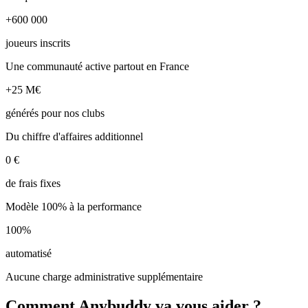
+600 000
joueurs inscrits
Une communauté active partout en France
+25 M€
générés pour nos clubs
Du chiffre d'affaires additionnel
0 €
de frais fixes
Modèle 100% à la performance
100%
automatisé
Aucune charge administrative supplémentaire
Comment Anybuddy va vous aider ?