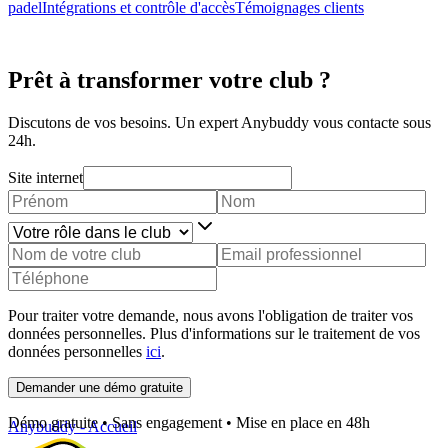
padel
Intégrations et contrôle d'accès
Témoignages clients
Prêt à transformer votre club ?
Discutons de vos besoins. Un expert Anybuddy vous contacte sous
24h.
Site internet
Pour traiter votre demande, nous avons l'obligation de traiter vos
données personnelles. Plus d'informations sur le traitement de vos
données personnelles
ici
.
Demander une démo gratuite
Démo gratuite • Sans engagement • Mise en place en 48h
Anybuddy - Accueil