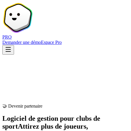
PRO
Demander une démo
Espace Pro
🤝 Devenir partenaire
Logiciel de gestion pour clubs de
sport
Attirez plus de joueurs,