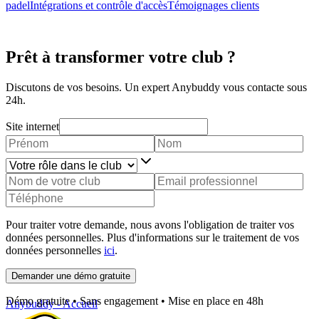
padel
Intégrations et contrôle d'accès
Témoignages clients
Prêt à transformer votre club ?
Discutons de vos besoins. Un expert Anybuddy vous contacte sous
24h.
Site internet
Pour traiter votre demande, nous avons l'obligation de traiter vos
données personnelles. Plus d'informations sur le traitement de vos
données personnelles
ici
.
Demander une démo gratuite
Démo gratuite • Sans engagement • Mise en place en 48h
Anybuddy - Accueil