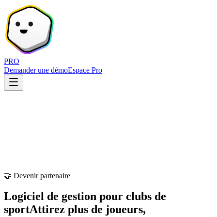
PRO
Demander une démo
Espace Pro
🤝 Devenir partenaire
Logiciel de gestion pour clubs de
sport
Attirez plus de joueurs,