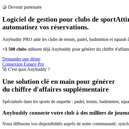
🤝 Devenir partenaire
Logiciel de gestion pour clubs de sport
Atti
automatisez vos réservations.
Anybuddy PRO aide les clubs de tennis, padel, badminton et squash à a
+1 500 clubs
utilisent déjà Anybuddy pour générer du chiffre d'affair
Demander une démo
Connexion Espace Pro
🚀 C'est quoi Anybuddy ?
Une solution clé en main pour générer
du chiffre d'affaires supplémentaire
Spécialisée dans les sports de raquette : padel, tennis, badminton, squ
Anybuddy connecte votre club à des milliers de joueurs
Nous diffusons vos disponibilités auprès de notre communauté, synchro