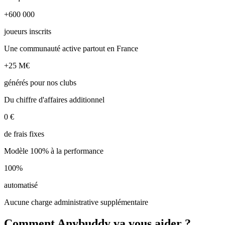
+600 000
joueurs inscrits
Une communauté active partout en France
+25 M€
générés pour nos clubs
Du chiffre d'affaires additionnel
0 €
de frais fixes
Modèle 100% à la performance
100%
automatisé
Aucune charge administrative supplémentaire
Comment Anybuddy va vous aider ?