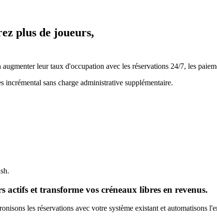
rez plus de joueurs,
ugmenter leur taux d'occupation avec les réservations 24/7, les paiemen
es incrémental sans charge administrative supplémentaire.
ash.
 actifs et transforme vos créneaux libres en revenus.
nisons les réservations avec votre système existant et automatisons l'