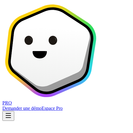
PRO
Demander une démo
Espace Pro