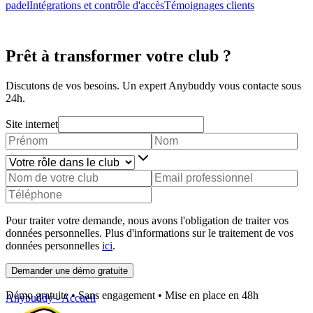
padel
Intégrations et contrôle d'accès
Témoignages clients
Prêt à transformer votre club ?
Discutons de vos besoins. Un expert Anybuddy vous contacte sous
24h.
Site internet
Pour traiter votre demande, nous avons l'obligation de traiter vos
données personnelles. Plus d'informations sur le traitement de vos
données personnelles
ici
.
Demander une démo gratuite
Démo gratuite • Sans engagement • Mise en place en 48h
Anybuddy - Accueil