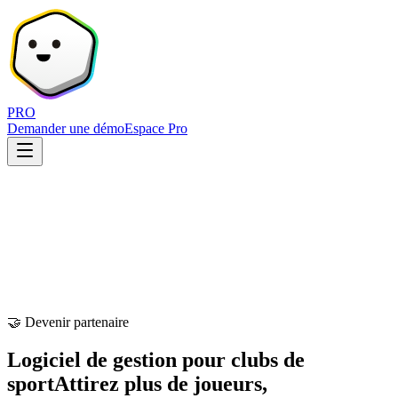
PRO
Demander une démo
Espace Pro
🤝 Devenir partenaire
Logiciel de gestion pour clubs de
sport
Attirez plus de joueurs,