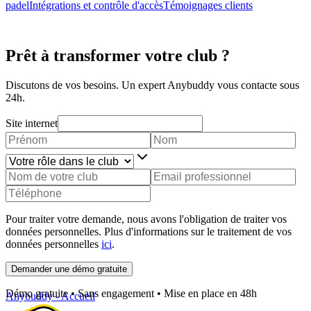
padel
Intégrations et contrôle d'accès
Témoignages clients
Prêt à transformer votre club ?
Discutons de vos besoins. Un expert Anybuddy vous contacte sous
24h.
Site internet
Pour traiter votre demande, nous avons l'obligation de traiter vos
données personnelles. Plus d'informations sur le traitement de vos
données personnelles
ici
.
Demander une démo gratuite
Démo gratuite • Sans engagement • Mise en place en 48h
Anybuddy - Accueil