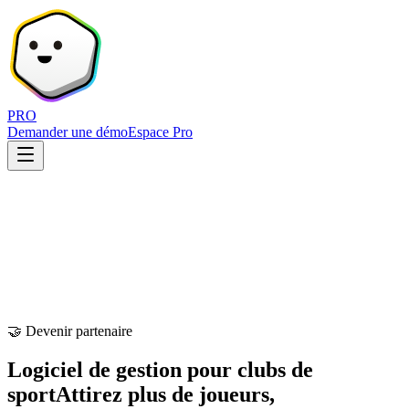
PRO
Demander une démo
Espace Pro
🤝 Devenir partenaire
Logiciel de gestion pour clubs de
sport
Attirez plus de joueurs,