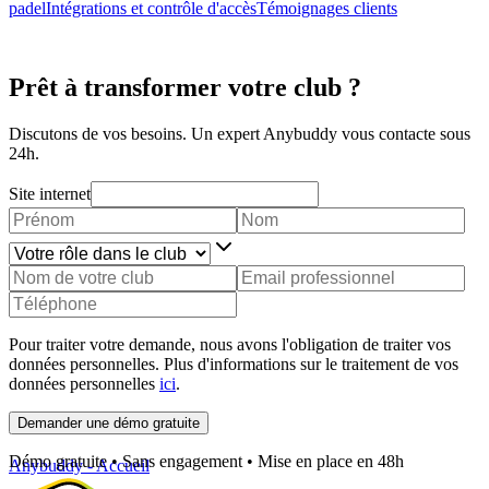
padel
Intégrations et contrôle d'accès
Témoignages clients
Prêt à transformer votre club ?
Discutons de vos besoins. Un expert Anybuddy vous contacte sous
24h.
Site internet
Pour traiter votre demande, nous avons l'obligation de traiter vos
données personnelles. Plus d'informations sur le traitement de vos
données personnelles
ici
.
Demander une démo gratuite
Démo gratuite • Sans engagement • Mise en place en 48h
Anybuddy - Accueil