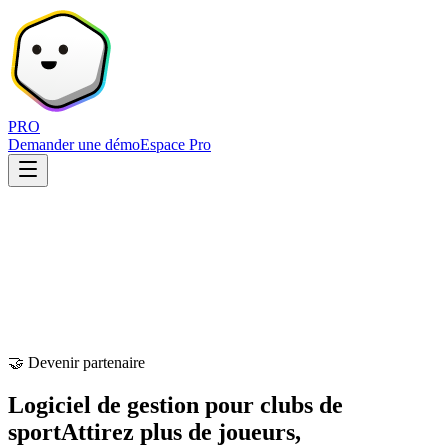
PRO
Demander une démo
Espace Pro
🤝 Devenir partenaire
Logiciel de gestion pour clubs de
sport
Attirez plus de joueurs,