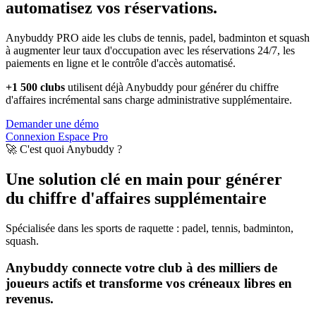
automatisez vos réservations.
Anybuddy PRO aide les clubs de tennis, padel, badminton et squash
à augmenter leur taux d'occupation avec les réservations 24/7, les
paiements en ligne et le contrôle d'accès automatisé.
+1 500 clubs
utilisent déjà Anybuddy pour générer du chiffre
d'affaires incrémental sans charge administrative supplémentaire.
Demander une démo
Connexion Espace Pro
🚀 C'est quoi Anybuddy ?
Une solution clé en main pour générer
du chiffre d'affaires supplémentaire
Spécialisée dans les sports de raquette : padel, tennis, badminton,
squash.
Anybuddy connecte votre club à des milliers de
joueurs actifs et transforme vos créneaux libres en
revenus.