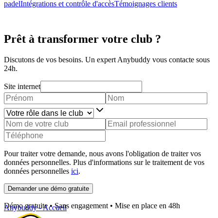
padel
Intégrations et contrôle d'accès
Témoignages clients
Prêt à transformer votre club ?
Discutons de vos besoins. Un expert Anybuddy vous contacte sous
24h.
Site internet
Pour traiter votre demande, nous avons l'obligation de traiter vos
données personnelles. Plus d'informations sur le traitement de vos
données personnelles
ici
.
Demander une démo gratuite
Démo gratuite • Sans engagement • Mise en place en 48h
Anybuddy - Accueil