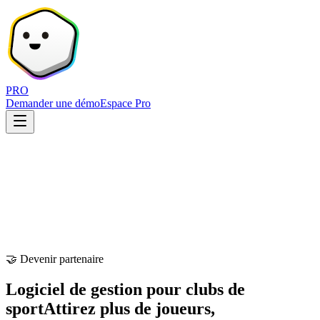
PRO
Demander une démo
Espace Pro
🤝 Devenir partenaire
Logiciel de gestion pour clubs de
sport
Attirez plus de joueurs,