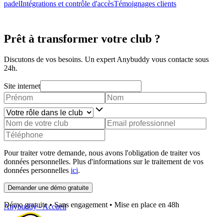
padel
Intégrations et contrôle d'accès
Témoignages clients
Prêt à transformer votre club ?
Discutons de vos besoins. Un expert Anybuddy vous contacte sous
24h.
Site internet
Pour traiter votre demande, nous avons l'obligation de traiter vos
données personnelles. Plus d'informations sur le traitement de vos
données personnelles
ici
.
Demander une démo gratuite
Démo gratuite • Sans engagement • Mise en place en 48h
Anybuddy - Accueil