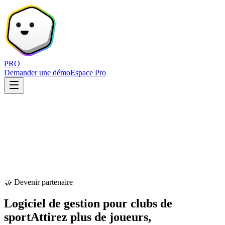
PRO
Demander une démo
Espace Pro
🤝 Devenir partenaire
Logiciel de gestion pour clubs de
sport
Attirez plus de joueurs,