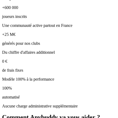
+600 000
joueurs inscrits
Une communauté active partout en France
+25 M€
générés pour nos clubs
Du chiffre d'affaires additionnel
0 €
de frais fixes
Modèle 100% à la performance
100%
automatisé
Aucune charge administrative supplémentaire
Comment Anybuddy va vous aider ?