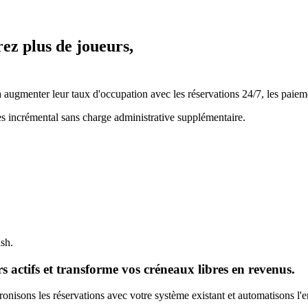
rez plus de joueurs,
ugmenter leur taux d'occupation avec les réservations 24/7, les paiemen
es incrémental sans charge administrative supplémentaire.
ash.
 actifs et transforme vos créneaux libres en revenus.
nisons les réservations avec votre système existant et automatisons l'