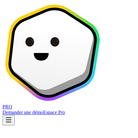
PRO
Demander une démo
Espace Pro