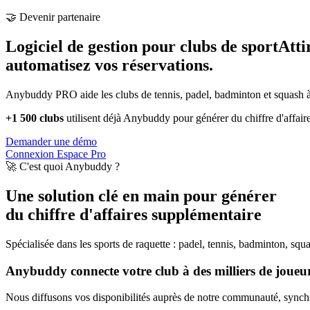
🤝 Devenir partenaire
Logiciel de gestion pour clubs de sport
Atti
automatisez vos réservations.
Anybuddy PRO aide les clubs de tennis, padel, badminton et squash à a
+1 500 clubs
utilisent déjà Anybuddy pour générer du chiffre d'affair
Demander une démo
Connexion Espace Pro
🚀 C'est quoi Anybuddy ?
Une solution clé en main pour générer
du chiffre d'affaires supplémentaire
Spécialisée dans les sports de raquette : padel, tennis, badminton, squ
Anybuddy connecte votre club à des milliers de joueurs
Nous diffusons vos disponibilités auprès de notre communauté, synchro