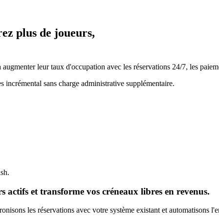
rez plus de joueurs,
ugmenter leur taux d'occupation avec les réservations 24/7, les paiemen
es incrémental sans charge administrative supplémentaire.
ash.
 actifs et transforme vos créneaux libres en revenus.
nisons les réservations avec votre système existant et automatisons l'