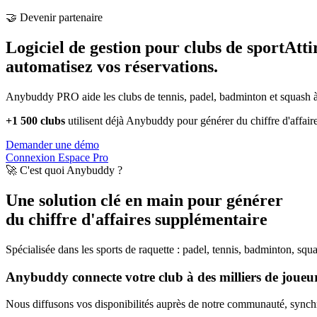
🤝 Devenir partenaire
Logiciel de gestion pour clubs de sport
Atti
automatisez vos réservations.
Anybuddy PRO aide les clubs de tennis, padel, badminton et squash à a
+1 500 clubs
utilisent déjà Anybuddy pour générer du chiffre d'affair
Demander une démo
Connexion Espace Pro
🚀 C'est quoi Anybuddy ?
Une solution clé en main pour générer
du chiffre d'affaires supplémentaire
Spécialisée dans les sports de raquette : padel, tennis, badminton, squ
Anybuddy connecte votre club à des milliers de joueurs
Nous diffusons vos disponibilités auprès de notre communauté, synchro