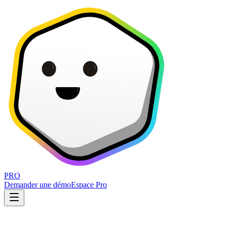
PRO
Demander une démo
Espace Pro