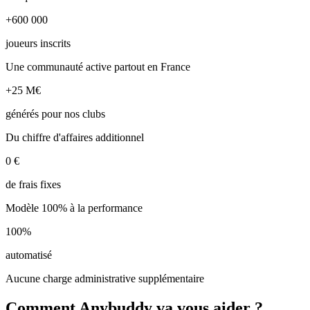
+600 000
joueurs inscrits
Une communauté active partout en France
+25 M€
générés pour nos clubs
Du chiffre d'affaires additionnel
0 €
de frais fixes
Modèle 100% à la performance
100%
automatisé
Aucune charge administrative supplémentaire
Comment Anybuddy va vous aider ?