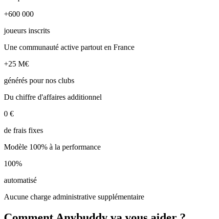
+600 000
joueurs inscrits
Une communauté active partout en France
+25 M€
générés pour nos clubs
Du chiffre d'affaires additionnel
0 €
de frais fixes
Modèle 100% à la performance
100%
automatisé
Aucune charge administrative supplémentaire
Comment Anybuddy va vous aider ?