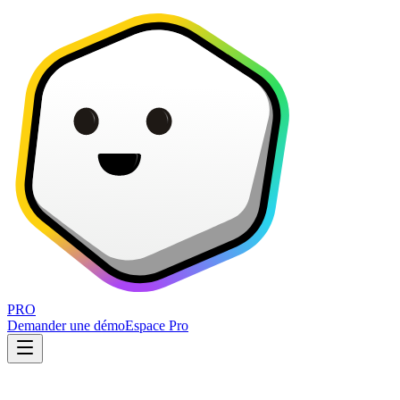
PRO
Demander une démo
Espace Pro