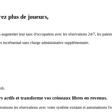
rez plus de joueurs,
ugmenter leur taux d'occupation avec les réservations 24/7, les paiemen
es incrémental sans charge administrative supplémentaire.
ash.
 actifs et transforme vos créneaux libres en revenus.
nisons les réservations avec votre système existant et automatisons l'