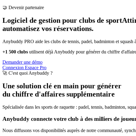
🤝 Devenir partenaire
Logiciel de gestion pour clubs de sport
Atti
automatisez vos réservations.
Anybuddy PRO aide les clubs de tennis, padel, badminton et squash à a
+1 500 clubs
utilisent déjà Anybuddy pour générer du chiffre d'affair
Demander une démo
Connexion Espace Pro
🚀 C'est quoi Anybuddy ?
Une solution clé en main pour générer
du chiffre d'affaires supplémentaire
Spécialisée dans les sports de raquette : padel, tennis, badminton, squ
Anybuddy connecte votre club à des milliers de joueurs
Nous diffusons vos disponibilités auprès de notre communauté, synchro