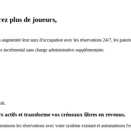
rez plus de joueurs,
ugmenter leur taux d'occupation avec les réservations 24/7, les paiemen
es incrémental sans charge administrative supplémentaire.
ash.
 actifs et transforme vos créneaux libres en revenus.
nisons les réservations avec votre système existant et automatisons l'