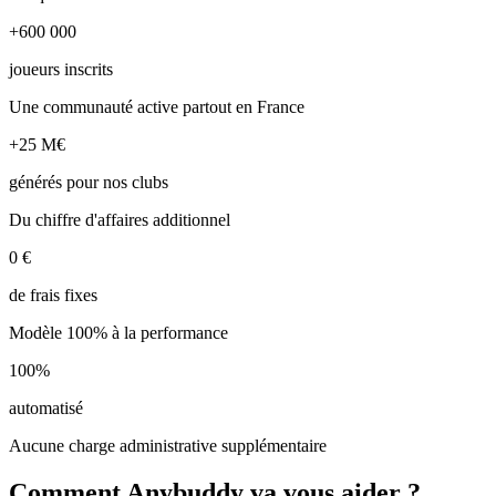
+600 000
joueurs inscrits
Une communauté active partout en France
+25 M€
générés pour nos clubs
Du chiffre d'affaires additionnel
0 €
de frais fixes
Modèle 100% à la performance
100%
automatisé
Aucune charge administrative supplémentaire
Comment Anybuddy va vous aider ?