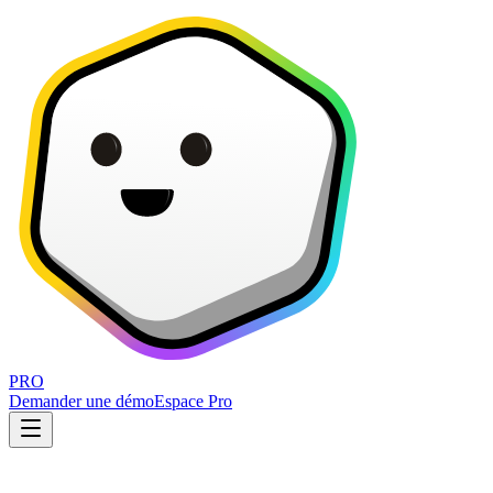
PRO
Demander une démo
Espace Pro