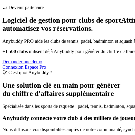
🤝 Devenir partenaire
Logiciel de gestion pour clubs de sport
Atti
automatisez vos réservations.
Anybuddy PRO aide les clubs de tennis, padel, badminton et squash à a
+1 500 clubs
utilisent déjà Anybuddy pour générer du chiffre d'affair
Demander une démo
Connexion Espace Pro
🚀 C'est quoi Anybuddy ?
Une solution clé en main pour générer
du chiffre d'affaires supplémentaire
Spécialisée dans les sports de raquette : padel, tennis, badminton, squ
Anybuddy connecte votre club à des milliers de joueurs
Nous diffusons vos disponibilités auprès de notre communauté, synchro