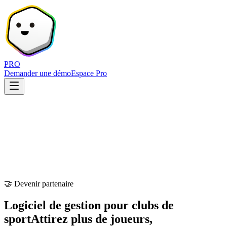
PRO
Demander une démo
Espace Pro
🤝 Devenir partenaire
Logiciel de gestion pour clubs de
sport
Attirez plus de joueurs,