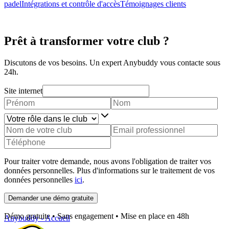
padel
Intégrations et contrôle d'accès
Témoignages clients
Prêt à transformer votre club ?
Discutons de vos besoins. Un expert Anybuddy vous contacte sous
24h.
Site internet
Pour traiter votre demande, nous avons l'obligation de traiter vos
données personnelles. Plus d'informations sur le traitement de vos
données personnelles
ici
.
Demander une démo gratuite
Démo gratuite • Sans engagement • Mise en place en 48h
Anybuddy - Accueil