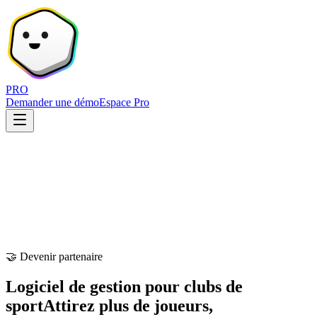
PRO
Demander une démo
Espace Pro
🤝 Devenir partenaire
Logiciel de gestion pour clubs de
sport
Attirez plus de joueurs,