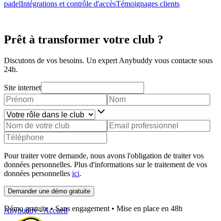
padel
Intégrations et contrôle d'accès
Témoignages clients
Prêt à transformer votre club ?
Discutons de vos besoins. Un expert Anybuddy vous contacte sous
24h.
Site internet
Pour traiter votre demande, nous avons l'obligation de traiter vos
données personnelles. Plus d'informations sur le traitement de vos
données personnelles
ici
.
Demander une démo gratuite
Démo gratuite • Sans engagement • Mise en place en 48h
Anybuddy - Accueil