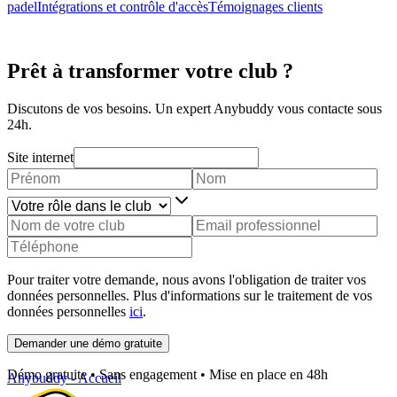
padel
Intégrations et contrôle d'accès
Témoignages clients
Prêt à transformer votre club ?
Discutons de vos besoins. Un expert Anybuddy vous contacte sous
24h.
Site internet
Pour traiter votre demande, nous avons l'obligation de traiter vos
données personnelles. Plus d'informations sur le traitement de vos
données personnelles
ici
.
Demander une démo gratuite
Démo gratuite • Sans engagement • Mise en place en 48h
Anybuddy - Accueil