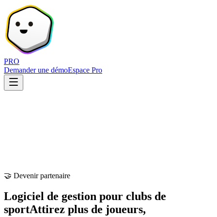
PRO
Demander une démo
Espace Pro
🤝 Devenir partenaire
Logiciel de gestion pour clubs de
sport
Attirez plus de joueurs,