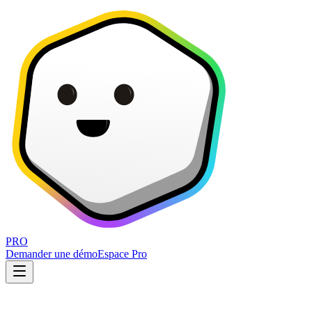
PRO
Demander une démo
Espace Pro