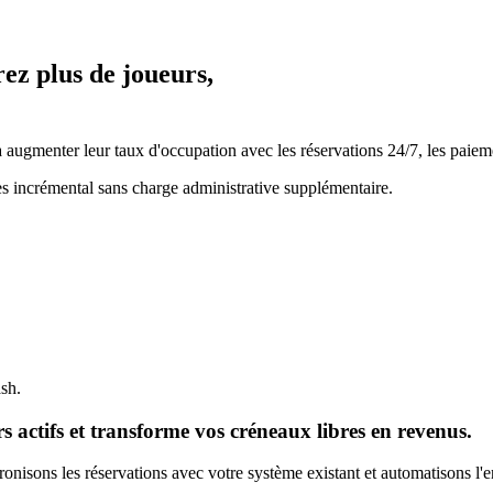
rez plus de joueurs,
ugmenter leur taux d'occupation avec les réservations 24/7, les paiemen
es incrémental sans charge administrative supplémentaire.
ash.
 actifs et transforme vos créneaux libres en revenus.
nisons les réservations avec votre système existant et automatisons l'