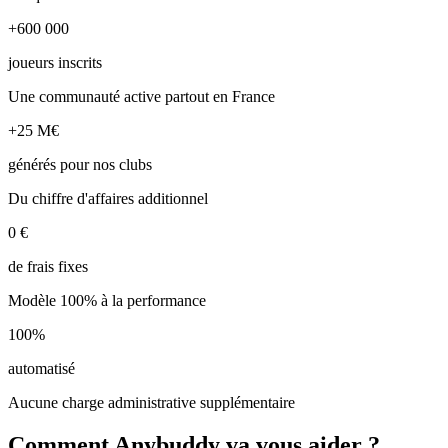
+600 000
joueurs inscrits
Une communauté active partout en France
+25 M€
générés pour nos clubs
Du chiffre d'affaires additionnel
0 €
de frais fixes
Modèle 100% à la performance
100%
automatisé
Aucune charge administrative supplémentaire
Comment Anybuddy va vous aider ?