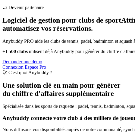
🤝 Devenir partenaire
Logiciel de gestion pour clubs de sport
Atti
automatisez vos réservations.
Anybuddy PRO aide les clubs de tennis, padel, badminton et squash à a
+1 500 clubs
utilisent déjà Anybuddy pour générer du chiffre d'affair
Demander une démo
Connexion Espace Pro
🚀 C'est quoi Anybuddy ?
Une solution clé en main pour générer
du chiffre d'affaires supplémentaire
Spécialisée dans les sports de raquette : padel, tennis, badminton, squ
Anybuddy connecte votre club à des milliers de joueurs
Nous diffusons vos disponibilités auprès de notre communauté, synchro