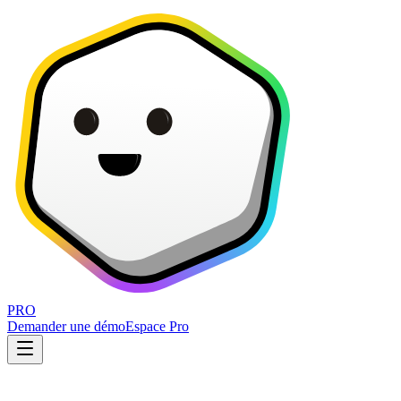
PRO
Demander une démo
Espace Pro