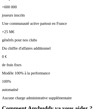
+600 000
joueurs inscrits
Une communauté active partout en France
+25 M€
générés pour nos clubs
Du chiffre d'affaires additionnel
0 €
de frais fixes
Modèle 100% à la performance
100%
automatisé
Aucune charge administrative supplémentaire
Comment Anybuddy va vous aider ?