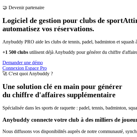
🤝 Devenir partenaire
Logiciel de gestion pour clubs de sport
Atti
automatisez vos réservations.
Anybuddy PRO aide les clubs de tennis, padel, badminton et squash à a
+1 500 clubs
utilisent déjà Anybuddy pour générer du chiffre d'affair
Demander une démo
Connexion Espace Pro
🚀 C'est quoi Anybuddy ?
Une solution clé en main pour générer
du chiffre d'affaires supplémentaire
Spécialisée dans les sports de raquette : padel, tennis, badminton, squ
Anybuddy connecte votre club à des milliers de joueurs
Nous diffusons vos disponibilités auprès de notre communauté, synchro