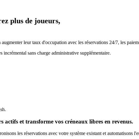
rez plus de joueurs,
ugmenter leur taux d'occupation avec les réservations 24/7, les paiemen
es incrémental sans charge administrative supplémentaire.
ash.
 actifs et transforme vos créneaux libres en revenus.
nisons les réservations avec votre système existant et automatisons l'