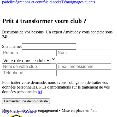
padel
Intégrations et contrôle d'accès
Témoignages clients
Prêt à transformer votre club ?
Discutons de vos besoins. Un expert Anybuddy vous contacte sous
24h.
Site internet
Pour traiter votre demande, nous avons l'obligation de traiter vos
données personnelles. Plus d'informations sur le traitement de vos
données personnelles
ici
.
Demander une démo gratuite
Démo gratuite • Sans engagement • Mise en place en 48h
Anybuddy - Accueil