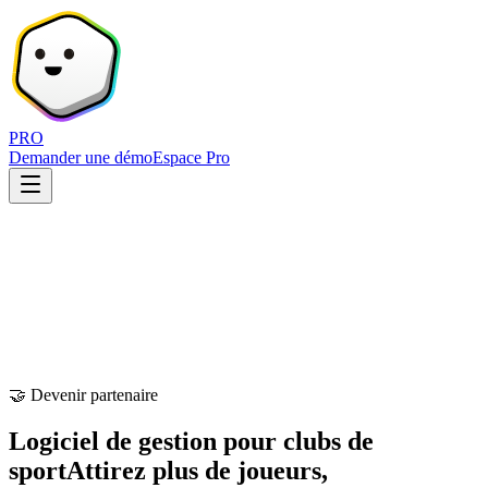
PRO
Demander une démo
Espace Pro
🤝 Devenir partenaire
Logiciel de gestion pour clubs de
sport
Attirez plus de joueurs,