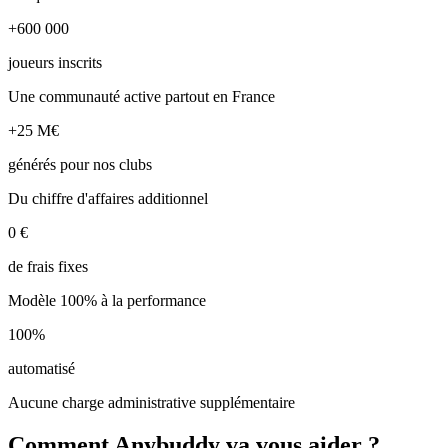
+600 000
joueurs inscrits
Une communauté active partout en France
+25 M€
générés pour nos clubs
Du chiffre d'affaires additionnel
0 €
de frais fixes
Modèle 100% à la performance
100%
automatisé
Aucune charge administrative supplémentaire
Comment Anybuddy va vous aider ?