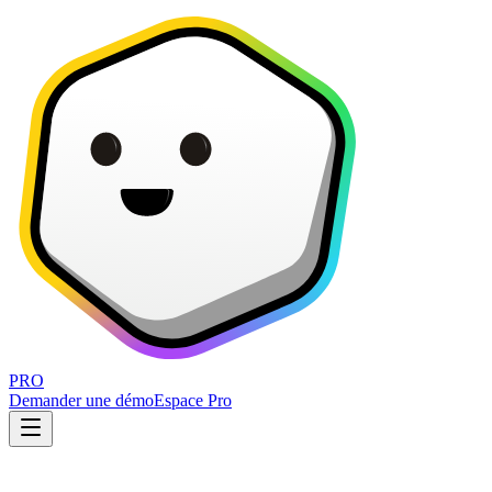
PRO
Demander une démo
Espace Pro