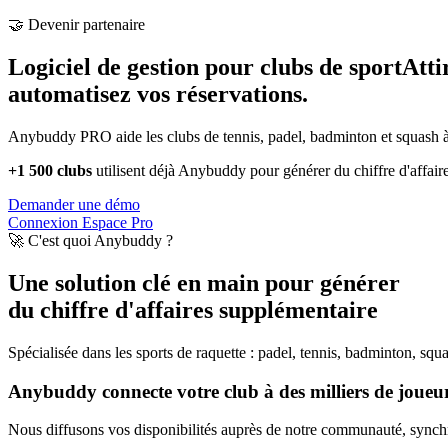
🤝 Devenir partenaire
Logiciel de gestion pour clubs de sport
Atti
automatisez vos réservations.
Anybuddy PRO aide les clubs de tennis, padel, badminton et squash à a
+1 500 clubs
utilisent déjà Anybuddy pour générer du chiffre d'affair
Demander une démo
Connexion Espace Pro
🚀 C'est quoi Anybuddy ?
Une solution clé en main pour générer
du chiffre d'affaires supplémentaire
Spécialisée dans les sports de raquette : padel, tennis, badminton, squ
Anybuddy connecte votre club à des milliers de joueurs
Nous diffusons vos disponibilités auprès de notre communauté, synchro