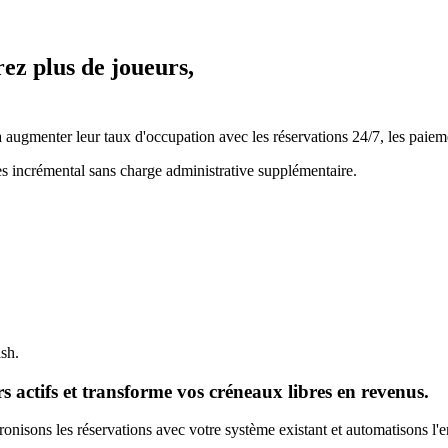
rez plus de joueurs,
ugmenter leur taux d'occupation avec les réservations 24/7, les paiemen
es incrémental sans charge administrative supplémentaire.
ash.
 actifs et transforme vos créneaux libres en revenus.
nisons les réservations avec votre système existant et automatisons l'