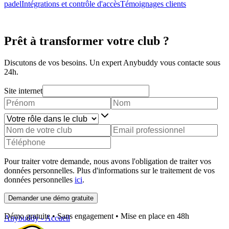
padel
Intégrations et contrôle d'accès
Témoignages clients
Prêt à transformer votre club ?
Discutons de vos besoins. Un expert Anybuddy vous contacte sous
24h.
Site internet
Pour traiter votre demande, nous avons l'obligation de traiter vos
données personnelles. Plus d'informations sur le traitement de vos
données personnelles
ici
.
Demander une démo gratuite
Démo gratuite • Sans engagement • Mise en place en 48h
Anybuddy - Accueil