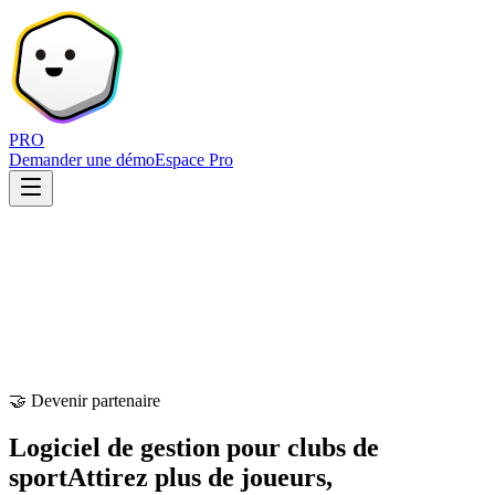
PRO
Demander une démo
Espace Pro
🤝 Devenir partenaire
Logiciel de gestion pour clubs de
sport
Attirez plus de joueurs,