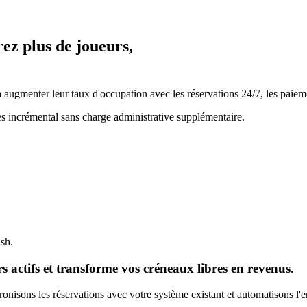
rez plus de joueurs,
ugmenter leur taux d'occupation avec les réservations 24/7, les paiemen
es incrémental sans charge administrative supplémentaire.
ash.
 actifs et transforme vos créneaux libres en revenus.
nisons les réservations avec votre système existant et automatisons l'