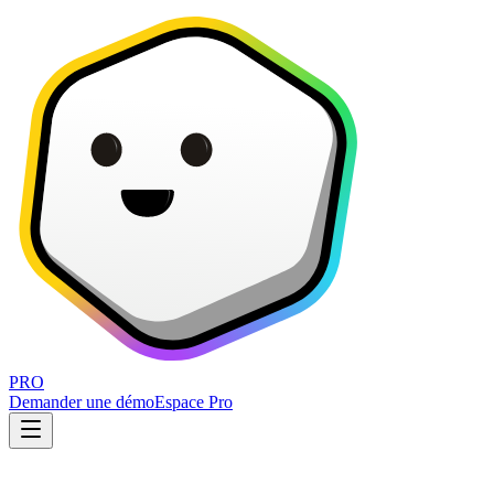
PRO
Demander une démo
Espace Pro