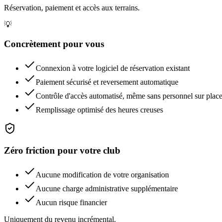
Réservation, paiement et accès aux terrains.
💡
Concrètement pour vous
Connexion à votre logiciel de réservation existant
Paiement sécurisé et reversement automatique
Contrôle d'accès automatisé, même sans personnel sur plac
Remplissage optimisé des heures creuses
Zéro friction pour votre club
Aucune modification de votre organisation
Aucune charge administrative supplémentaire
Aucun risque financier
Uniquement du revenu incrémental.