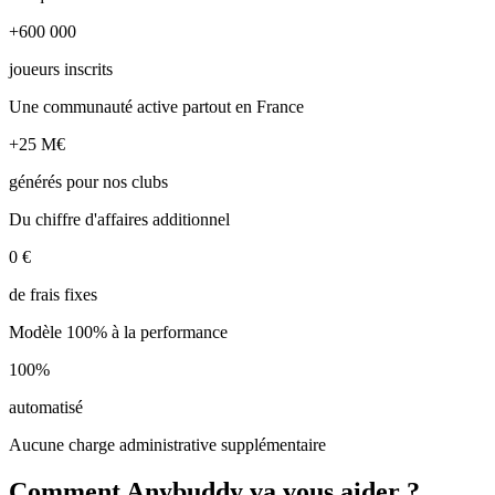
+600 000
joueurs inscrits
Une communauté active partout en France
+25 M€
générés pour nos clubs
Du chiffre d'affaires additionnel
0 €
de frais fixes
Modèle 100% à la performance
100%
automatisé
Aucune charge administrative supplémentaire
Comment Anybuddy va vous aider ?