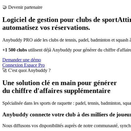
🤝 Devenir partenaire
Logiciel de gestion pour clubs de sport
Atti
automatisez vos réservations.
Anybuddy PRO aide les clubs de tennis, padel, badminton et squash à a
+1 500 clubs
utilisent déjà Anybuddy pour générer du chiffre d'affair
Demander une démo
Connexion Espace Pro
🚀 C'est quoi Anybuddy ?
Une solution clé en main pour générer
du chiffre d'affaires supplémentaire
Spécialisée dans les sports de raquette : padel, tennis, badminton, squ
Anybuddy connecte votre club à des milliers de joueurs
Nous diffusons vos disponibilités auprès de notre communauté, synchro