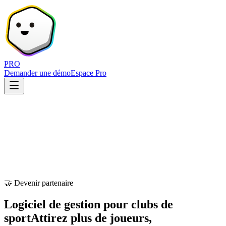
PRO
Demander une démo
Espace Pro
🤝 Devenir partenaire
Logiciel de gestion pour clubs de
sport
Attirez plus de joueurs,