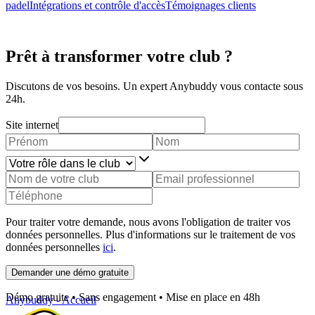
padel
Intégrations et contrôle d'accès
Témoignages clients
Prêt à transformer votre club ?
Discutons de vos besoins. Un expert Anybuddy vous contacte sous
24h.
Site internet
Pour traiter votre demande, nous avons l'obligation de traiter vos
données personnelles. Plus d'informations sur le traitement de vos
données personnelles
ici
.
Demander une démo gratuite
Démo gratuite • Sans engagement • Mise en place en 48h
Anybuddy - Accueil