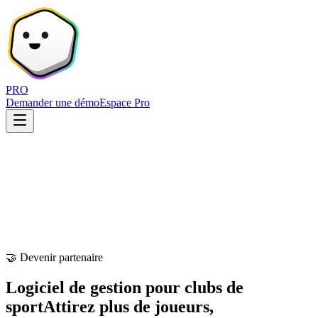
PRO
Demander une démo
Espace Pro
🤝 Devenir partenaire
Logiciel de gestion pour clubs de
sport
Attirez plus de joueurs,