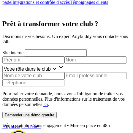
padel
Intégrations et contrôle d'accès
Témoignages clients
Prêt à transformer votre club ?
Discutons de vos besoins. Un expert Anybuddy vous contacte sous
24h.
Site internet
Pour traiter votre demande, nous avons l'obligation de traiter vos
données personnelles. Plus d'informations sur le traitement de vos
données personnelles
ici
.
Demander une démo gratuite
Démo gratuite • Sans engagement • Mise en place en 48h
Anybuddy - Accueil