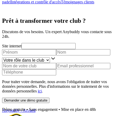
padel
Intégrations et contrôle d'accès
Témoignages clients
Prêt à transformer votre club ?
Discutons de vos besoins. Un expert Anybuddy vous contacte sous
24h.
Site internet
Pour traiter votre demande, nous avons l'obligation de traiter vos
données personnelles. Plus d'informations sur le traitement de vos
données personnelles
ici
.
Demander une démo gratuite
Démo gratuite • Sans engagement • Mise en place en 48h
Anybuddy - Accueil