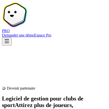
PRO
Demander une démo
Espace Pro
🤝 Devenir partenaire
Logiciel de gestion pour clubs de
sport
Attirez plus de joueurs,