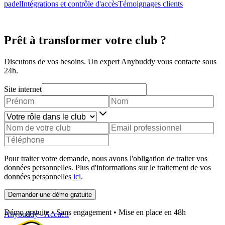
padel
Intégrations et contrôle d'accès
Témoignages clients
Prêt à transformer votre club ?
Discutons de vos besoins. Un expert Anybuddy vous contacte sous
24h.
Site internet
Pour traiter votre demande, nous avons l'obligation de traiter vos
données personnelles. Plus d'informations sur le traitement de vos
données personnelles
ici
.
Demander une démo gratuite
Démo gratuite • Sans engagement • Mise en place en 48h
Anybuddy - Accueil