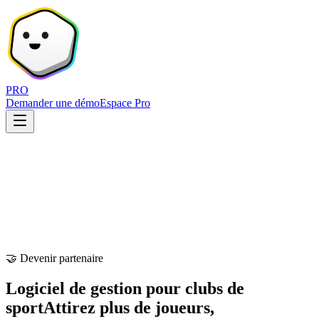
PRO
Demander une démo
Espace Pro
🤝 Devenir partenaire
Logiciel de gestion pour clubs de
sport
Attirez plus de joueurs,