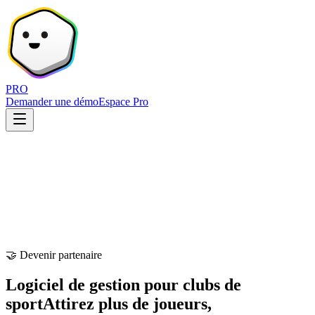
PRO
Demander une démo
Espace Pro
🤝 Devenir partenaire
Logiciel de gestion pour clubs de
sport
Attirez plus de joueurs,