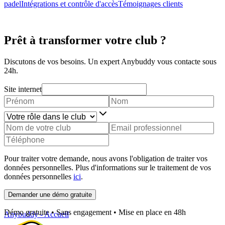
padel
Intégrations et contrôle d'accès
Témoignages clients
Prêt à transformer votre club ?
Discutons de vos besoins. Un expert Anybuddy vous contacte sous
24h.
Site internet
Pour traiter votre demande, nous avons l'obligation de traiter vos
données personnelles. Plus d'informations sur le traitement de vos
données personnelles
ici
.
Demander une démo gratuite
Démo gratuite • Sans engagement • Mise en place en 48h
Anybuddy - Accueil