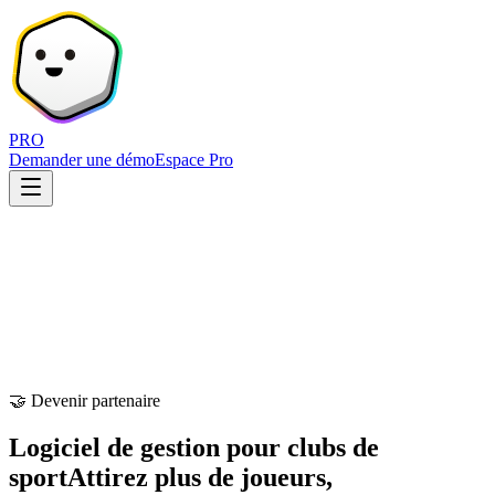
PRO
Demander une démo
Espace Pro
🤝 Devenir partenaire
Logiciel de gestion pour clubs de
sport
Attirez plus de joueurs,