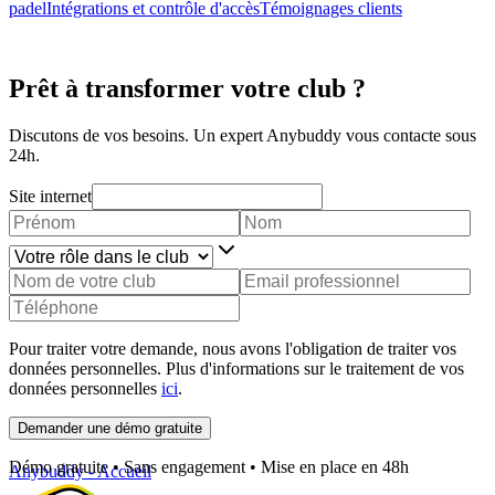
padel
Intégrations et contrôle d'accès
Témoignages clients
Prêt à transformer votre club ?
Discutons de vos besoins. Un expert Anybuddy vous contacte sous
24h.
Site internet
Pour traiter votre demande, nous avons l'obligation de traiter vos
données personnelles. Plus d'informations sur le traitement de vos
données personnelles
ici
.
Demander une démo gratuite
Démo gratuite • Sans engagement • Mise en place en 48h
Anybuddy - Accueil