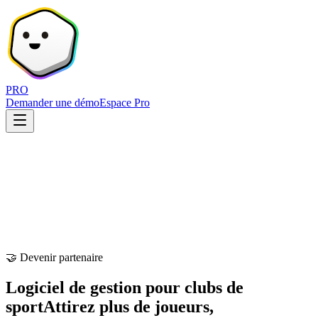
PRO
Demander une démo
Espace Pro
🤝 Devenir partenaire
Logiciel de gestion pour clubs de
sport
Attirez plus de joueurs,