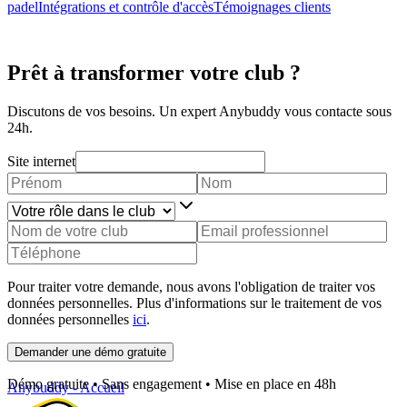
padel
Intégrations et contrôle d'accès
Témoignages clients
Prêt à transformer votre club ?
Discutons de vos besoins. Un expert Anybuddy vous contacte sous
24h.
Site internet
Pour traiter votre demande, nous avons l'obligation de traiter vos
données personnelles. Plus d'informations sur le traitement de vos
données personnelles
ici
.
Demander une démo gratuite
Démo gratuite • Sans engagement • Mise en place en 48h
Anybuddy - Accueil