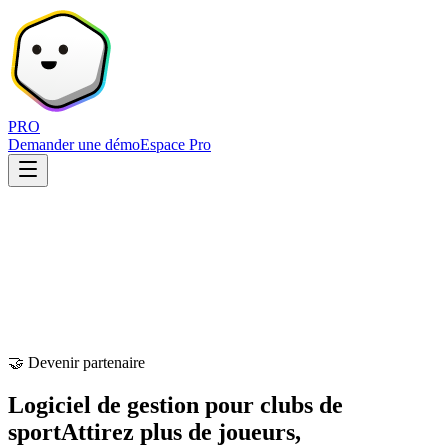
PRO
Demander une démo
Espace Pro
🤝 Devenir partenaire
Logiciel de gestion pour clubs de
sport
Attirez plus de joueurs,