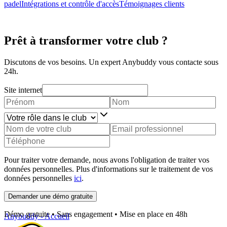
padel
Intégrations et contrôle d'accès
Témoignages clients
Prêt à transformer votre club ?
Discutons de vos besoins. Un expert Anybuddy vous contacte sous
24h.
Site internet
Pour traiter votre demande, nous avons l'obligation de traiter vos
données personnelles. Plus d'informations sur le traitement de vos
données personnelles
ici
.
Demander une démo gratuite
Démo gratuite • Sans engagement • Mise en place en 48h
Anybuddy - Accueil