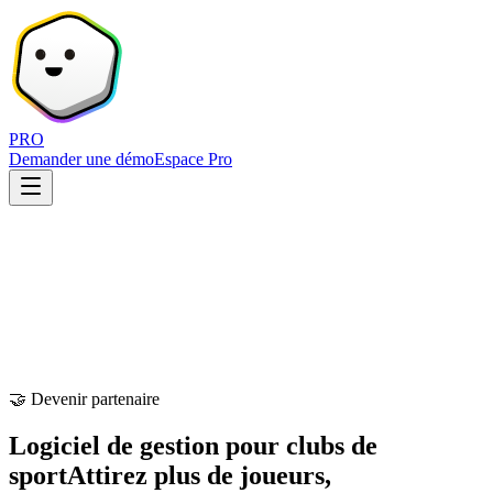
PRO
Demander une démo
Espace Pro
🤝 Devenir partenaire
Logiciel de gestion pour clubs de
sport
Attirez plus de joueurs,