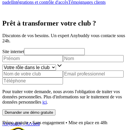
padel
Intégrations et contrôle d'accès
Témoignages clients
Prêt à transformer votre club ?
Discutons de vos besoins. Un expert Anybuddy vous contacte sous
24h.
Site internet
Pour traiter votre demande, nous avons l'obligation de traiter vos
données personnelles. Plus d'informations sur le traitement de vos
données personnelles
ici
.
Demander une démo gratuite
Démo gratuite • Sans engagement • Mise en place en 48h
Anybuddy - Accueil