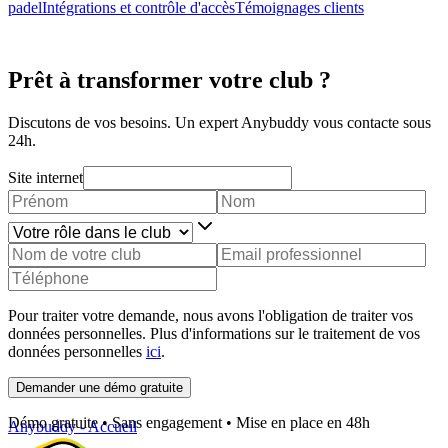
padel
Intégrations et contrôle d'accès
Témoignages clients
Prêt à transformer votre club ?
Discutons de vos besoins. Un expert Anybuddy vous contacte sous
24h.
Site internet
Pour traiter votre demande, nous avons l'obligation de traiter vos
données personnelles. Plus d'informations sur le traitement de vos
données personnelles
ici
.
Demander une démo gratuite
Démo gratuite • Sans engagement • Mise en place en 48h
Anybuddy - Accueil