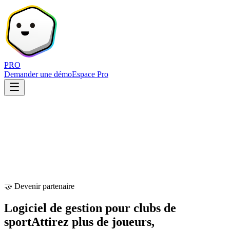
PRO
Demander une démo
Espace Pro
🤝 Devenir partenaire
Logiciel de gestion pour clubs de
sport
Attirez plus de joueurs,