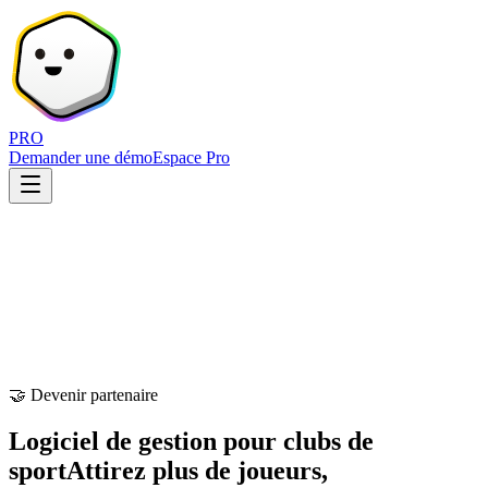
PRO
Demander une démo
Espace Pro
🤝 Devenir partenaire
Logiciel de gestion pour clubs de
sport
Attirez plus de joueurs,