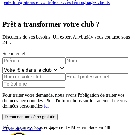
padel
Intégrations et contrôle d'accès
Témoignages clients
Prêt à transformer votre club ?
Discutons de vos besoins. Un expert Anybuddy vous contacte sous
24h.
Site internet
Pour traiter votre demande, nous avons l'obligation de traiter vos
données personnelles. Plus d'informations sur le traitement de vos
données personnelles
ici
.
Demander une démo gratuite
Démo gratuite • Sans engagement • Mise en place en 48h
Anybuddy - Accueil