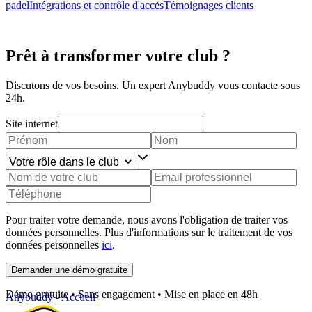
padel
Intégrations et contrôle d'accès
Témoignages clients
Prêt à transformer votre club ?
Discutons de vos besoins. Un expert Anybuddy vous contacte sous
24h.
Site internet
Pour traiter votre demande, nous avons l'obligation de traiter vos
données personnelles. Plus d'informations sur le traitement de vos
données personnelles
ici
.
Demander une démo gratuite
Démo gratuite • Sans engagement • Mise en place en 48h
Anybuddy - Accueil