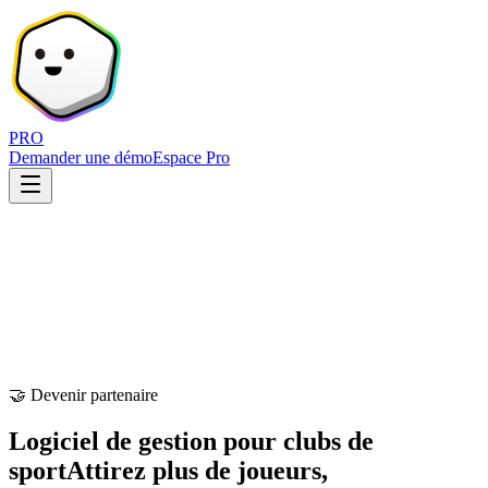
PRO
Demander une démo
Espace Pro
🤝 Devenir partenaire
Logiciel de gestion pour clubs de
sport
Attirez plus de joueurs,