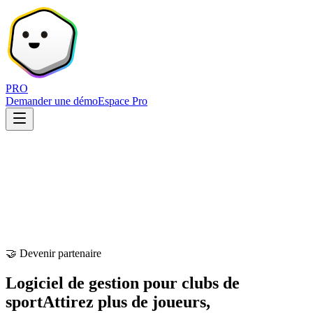
PRO
Demander une démo
Espace Pro
🤝 Devenir partenaire
Logiciel de gestion pour clubs de
sport
Attirez plus de joueurs,