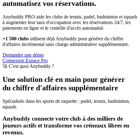
automatisez vos réservations.
Anybuddy PRO aide les clubs de tennis, padel, badminton et squash
à augmenter leur taux d'occupation avec les réservations 24/7, les
paiements en ligne et le contrôle d'accès automatisé.
+1 500 clubs
utilisent déjà Anybuddy pour générer du chiffre
d'affaires incrémental sans charge administrative supplémentaire.
Demander une démo
Connexion Espace Pro
🚀 C'est quoi Anybuddy ?
Une solution clé en main pour générer
du chiffre d'affaires supplémentaire
Spécialisée dans les sports de raquette : padel, tennis, badminton,
squash.
Anybuddy connecte votre club à des milliers de
joueurs actifs et transforme vos créneaux libres en
revenus.