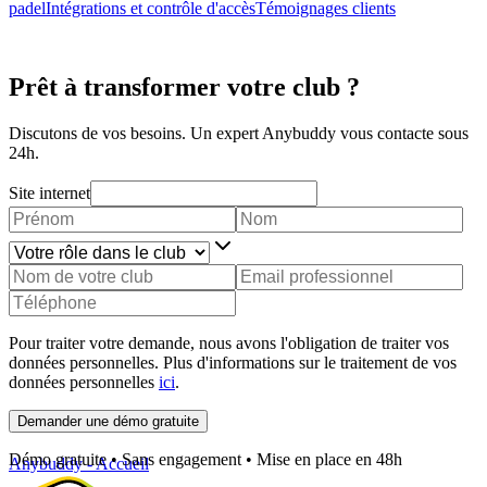
padel
Intégrations et contrôle d'accès
Témoignages clients
Prêt à transformer votre club ?
Discutons de vos besoins. Un expert Anybuddy vous contacte sous
24h.
Site internet
Pour traiter votre demande, nous avons l'obligation de traiter vos
données personnelles. Plus d'informations sur le traitement de vos
données personnelles
ici
.
Demander une démo gratuite
Démo gratuite • Sans engagement • Mise en place en 48h
Anybuddy - Accueil