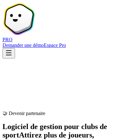
PRO
Demander une démo
Espace Pro
🤝 Devenir partenaire
Logiciel de gestion pour clubs de
sport
Attirez plus de joueurs,