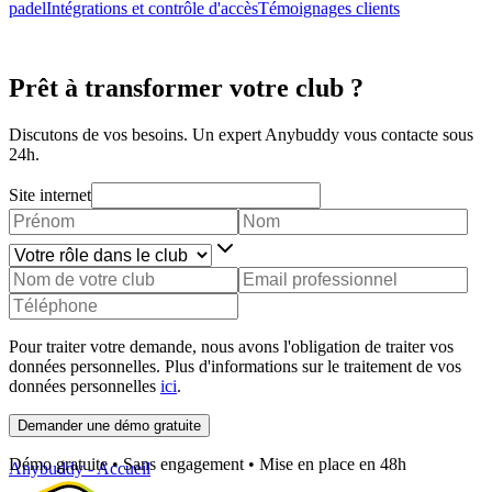
padel
Intégrations et contrôle d'accès
Témoignages clients
Prêt à transformer votre club ?
Discutons de vos besoins. Un expert Anybuddy vous contacte sous
24h.
Site internet
Pour traiter votre demande, nous avons l'obligation de traiter vos
données personnelles. Plus d'informations sur le traitement de vos
données personnelles
ici
.
Demander une démo gratuite
Démo gratuite • Sans engagement • Mise en place en 48h
Anybuddy - Accueil