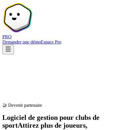
PRO
Demander une démo
Espace Pro
🤝 Devenir partenaire
Logiciel de gestion pour clubs de
sport
Attirez plus de joueurs,