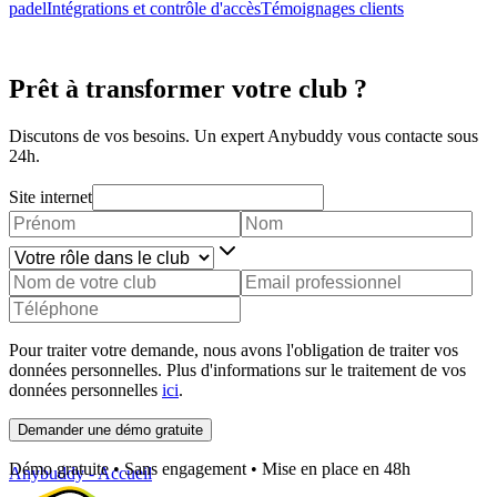
padel
Intégrations et contrôle d'accès
Témoignages clients
Prêt à transformer votre club ?
Discutons de vos besoins. Un expert Anybuddy vous contacte sous
24h.
Site internet
Pour traiter votre demande, nous avons l'obligation de traiter vos
données personnelles. Plus d'informations sur le traitement de vos
données personnelles
ici
.
Demander une démo gratuite
Démo gratuite • Sans engagement • Mise en place en 48h
Anybuddy - Accueil